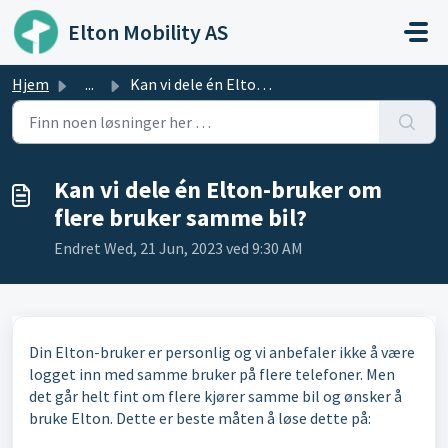
Gå til hovedinnhold
Elton Mobility AS
Hjem
...
Kan vi dele én Elton-bruker om flere bruker samme bil?
Kan vi dele én Elton-bruker om
flere bruker samme bil?
Endret Wed, 21 Jun, 2023 ved 9:30 AM
Din Elton-bruker er personlig og vi anbefaler ikke å være
logget inn med samme bruker på flere telefoner. Men
det går helt fint om flere kjører samme bil og ønsker å
bruke Elton. Dette er beste måten å løse dette på: