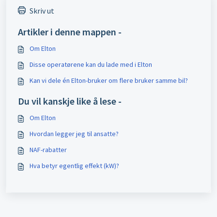
Skriv ut
Artikler i denne mappen -
Om Elton
Disse operatørene kan du lade med i Elton
Kan vi dele én Elton-bruker om flere bruker samme bil?
Du vil kanskje like å lese -
Om Elton
Hvordan legger jeg til ansatte?
NAF-rabatter
Hva betyr egentlig effekt (kW)?