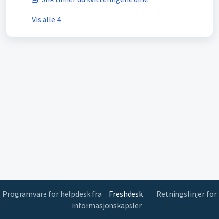
Vis alle 4
Programvare for helpdesk fra
Freshdesk
Retningslinjer for
informasjonskapsler